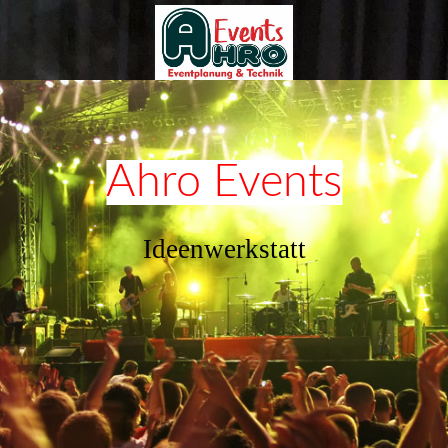
Ahro Events
Ideenwerkstatt