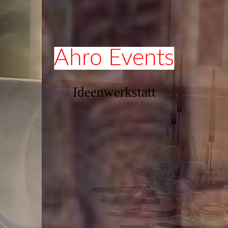
Ahro Events
Ideenwerkstatt