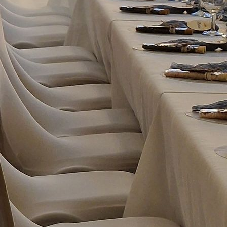
IMG-20240107-WA0025 (1)