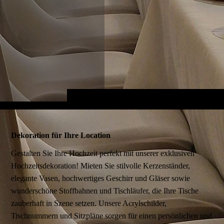
Dekoration für Ihre Location
Gestalten Sie Ihre Hochzeit perfekt mit unserer exklusiven
Hochzeitsdekoration! Mieten Sie stilvolle Kerzenständer,
elegante Vasen, hochwertiges Geschirr und Gläser sowie
wunderschöne Stoffbahnen und Tischläufer, die Ihre Tische
zauberhaft in Szene setzen. Unsere Acrylschilder,
Tischnummern und Sitzpläne sorgen für einen persönlichen und