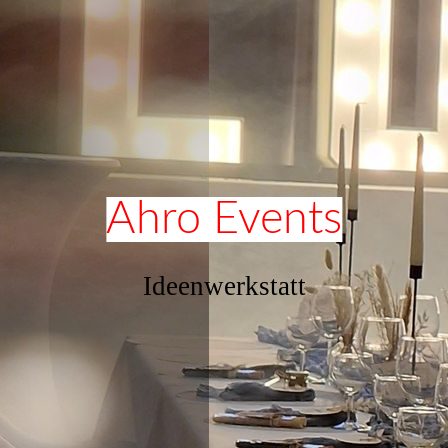
Ahro Events
Ideenwerkstatt