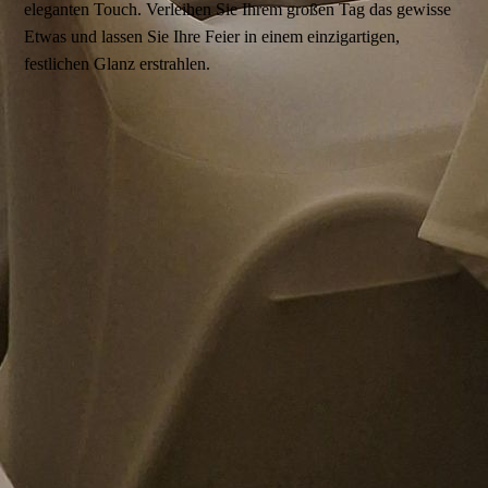
eleganten Touch. Verleihen Sie Ihrem großen Tag das gewisse
Etwas und lassen Sie Ihre Feier in einem einzigartigen,
festlichen Glanz erstrahlen.